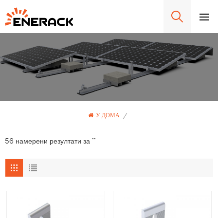
У ДОМА
/
56 намерени резултати за ""