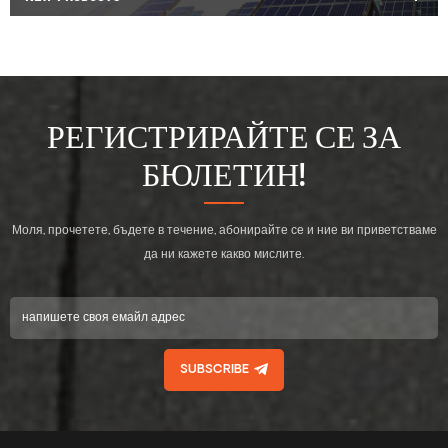
РЕГИСТРИРАЙТЕ СЕ ЗА
БЮЛЕТИН!
Моля, прочетете, бъдете в течение, абонирайте се и ние ви приветстваме
да ни кажете какво мислите.
SUBSCRIBE