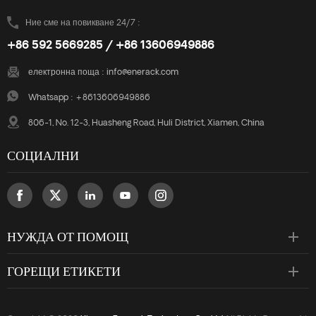
Ние сме на повикване 24/7 :
+86 592 5669285 / +86 13606949886
електронна поща :
info@enerack.com
Whatsapp :
+8613606949886
806-1, No. 12-3, Huasheng Road, Huli District, Xiamen, China
СОЦИАЛНИ
НУЖДА ОТ ПОМОЩ
ГОРЕЩИ ЕТИКЕТИ