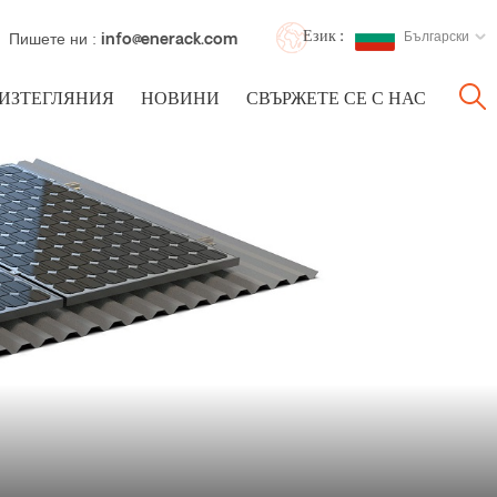
Език :
Български
Пишете ни :
info@enerack.com
ИЗТЕГЛЯНИЯ
НОВИНИ
СВЪРЖЕТЕ СЕ С НАС