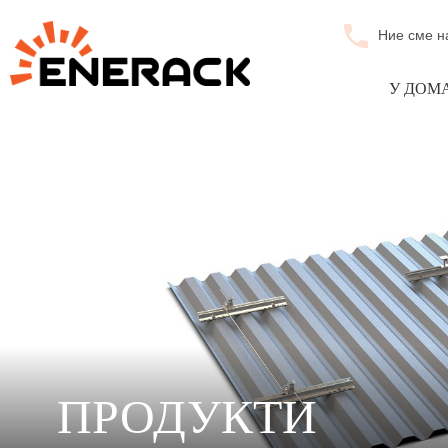
Ние сме н
У ДОМ
ПРОДУКТИ