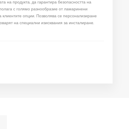
та на продукта, да гарантира безопасността на
зполага с голямо разнообразие от ламаринени
на клиентите опции. Позволява се персонализиране
говарят на специални изисквания за инсталиране.