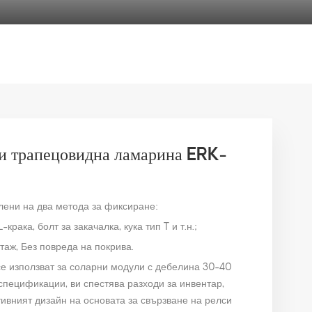
ли трапецовидна ламарина ERK-
елени на два метода за фиксиране:
крака, болт за закачалка, кука тип T и т.н.;
таж, Без повреда на покрива.
е използват за соларни модули с дебелина 30-40
спецификации, ви спестява разходи за инвентар,
тивният дизайн на основата за свързване на релси