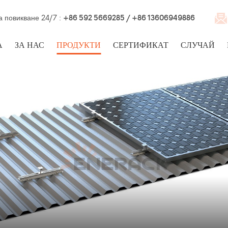
а повикване 24/7 :
+86 592 5669285 / +86 13606949886
А
ЗА НАС
ПРОДУКТИ
СЕРТИФИКАТ
СЛУЧАЙ