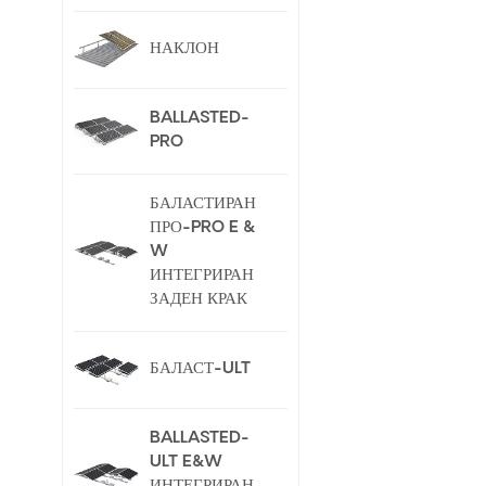
НАКЛОН
BALLASTED-
PRO
БАЛАСТИРАН
ПРО-PRO E &
W
ИНТЕГРИРАН
ЗАДЕН КРАК
БАЛАСТ-ULT
BALLASTED-
ULT E&W