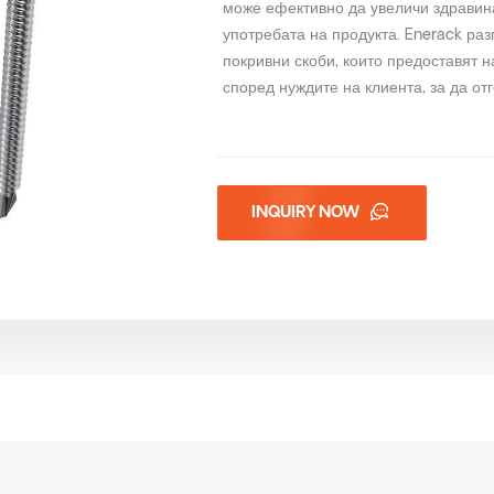
може ефективно да увеличи здравина
употребата на продукта. Enerack ра
покривни скоби, които предоставят 
според нуждите на клиента, за да от
INQUIRY NOW