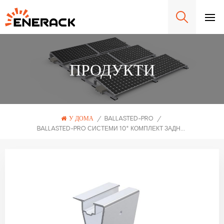
ПРОДУКТИ
У ДОМА
/
BALLASTED-PRO
/
BALLASTED-PRO СИСТЕМИ 10° КОМПЛЕКТ ЗАДНИ КРАКА ERK-BPR-10