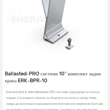
Ballasted-PRO системи 10° комплект задни
крака ERK-BPR-10
Enerack East & West Ballasted-PRO системи, подходящи за плосък
покрив. Слънчевите панели са обърнати на изток и запад. Няма
нужда да използвате разширителни болтове или химически болтове