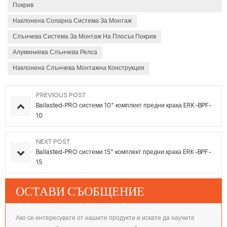
Покрив
Наклонена Соларна Система За Монтаж
Слънчева Система За Монтаж На Плосък Покрив
Алуминиева Слънчева Релса
Наклонена Слънчева Монтажна Конструкция
PREVIOUS POST
Ballasted-PRO системи 10° комплект предни крака ERK-BPF-
10
NEXT POST
Ballasted-PRO системи 15° комплект предни крака ERK-BPF-
15
ОСТАВИ СЪОБЩЕНИЕ
Ако се интересувате от нашите продукти и искате да научите