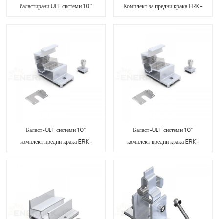
баластирани ULT системи 10°
Комплект за предни крака ERK-
ERK-BUS-10
BPF-10
Баласт-ULT системи 10°
Баласт-ULT системи 10°
комплект предни крака ERK-
комплект предни крака ERK-
BUF-10
BUF-10