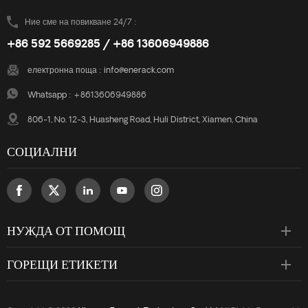
Ние сме на повикване 24/7 :
+86 592 5669285 / +86 13606949886
електронна поща :
info@enerack.com
Whatsapp :
+8613606949886
806-1, No. 12-3, Huasheng Road, Huli District, Xiamen, China
СОЦИАЛНИ
НУЖДА ОТ ПОМОЩ
ГОРЕЩИ ЕТИКЕТИ