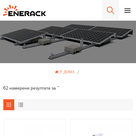
У ДОМА
/
62 намерени резултати за ""