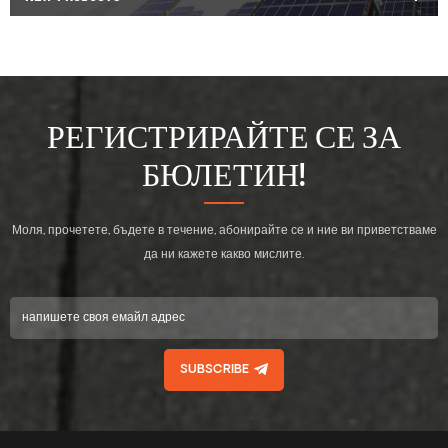
РЕГИСТРИРАЙТЕ СЕ ЗА
БЮЛЕТИН!
Моля, прочетете, бъдете в течение, абонирайте се и ние ви приветстваме
да ни кажете какво мислите.
SUBSCRIBE