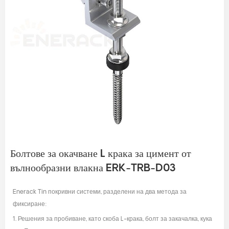
Болтове за окачване L крака за цимент от
вълнообразни влакна ERK-TRB-D03
Enerack Tin покривни системи, разделени на два метода за
фиксиране:
1. Решения за пробиване, като скоба L-крака, болт за закачалка, кука