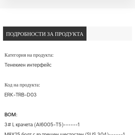
ПОДРОБНОСТИ ЗА ПРОДУКТА
Категория на продукта:
Тенекиен интерфейс
Код на продукта:
ERK-TRB-D03
BOM:
3# L крачета (Al6005-T5)------1