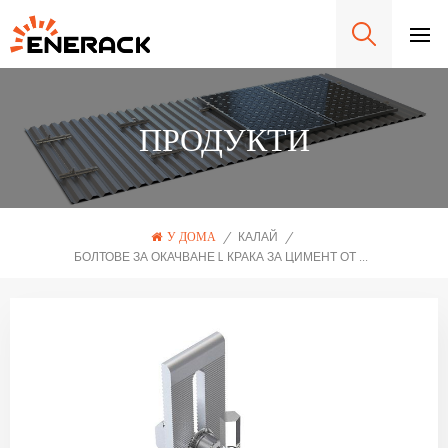
ПРОДУКТИ
У ДОМА
/
КАЛАЙ
/
БОЛТОВЕ ЗА ОКАЧВАНЕ L КРАКА ЗА ЦИМЕНТ ОТ ВЪЛНООБРАЗНИ ВЛАКНА ERK-TRB-D03