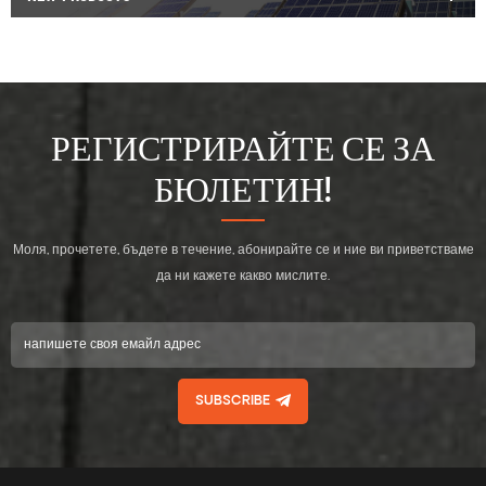
РЕГИСТРИРАЙТЕ СЕ ЗА
БЮЛЕТИН!
Моля, прочетете, бъдете в течение, абонирайте се и ние ви приветстваме
да ни кажете какво мислите.
SUBSCRIBE