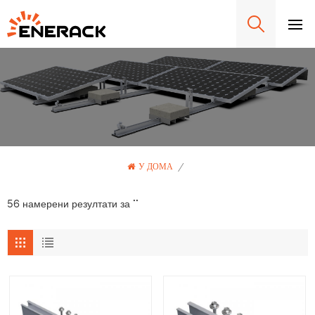
У ДОМА
/
56 намерени резултати за ""