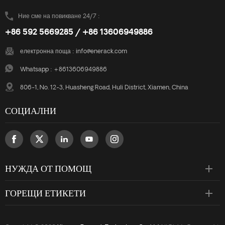
Ние сме на повикване 24/7 :
+86 592 5669285 / +86 13606949886
електронна поща :
info@enerack.com
Whatsapp :
+8613606949886
806-1, No. 12-3, Huasheng Road, Huli District, Xiamen, China
СОЦИАЛНИ
НУЖДА ОТ ПОМОЩ
ГОРЕЩИ ЕТИКЕТИ