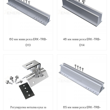
60 мм мини релса ERK-TRB-
46 мм мини релса ERK-TRB-
D13
D14
Регулируема метална кука за
65 мм мини релса ERK-TRB-