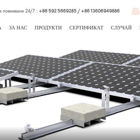
а повикване 24/7 :
+86 592 5669285 / +86 13606949886
А
ЗА НАС
ПРОДУКТИ
СЕРТИФИКАТ
СЛУЧАЙ