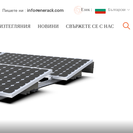
Език :
Български
Пишете ни :
info@enerack.com
ИЗТЕГЛЯНИЯ
НОВИНИ
СВЪРЖЕТЕ СЕ С НАС