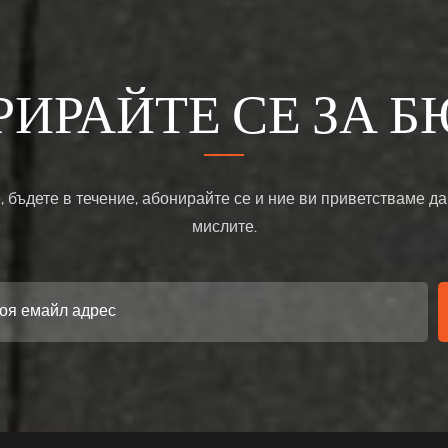
РИРАЙТЕ СЕ ЗА Б
, бъдете в течение, абонирайте се и ние ви приветстваме да
мислите.