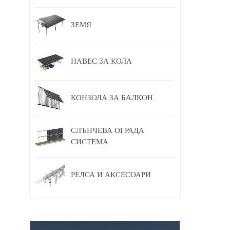
р
ЗЕМЯ
По
ну
НАВЕС ЗА КОЛА
сп
КОНЗОЛА ЗА БАЛКОН
СЛЪНЧЕВА ОГРАДА
СИСТЕМА
РЕЛСА И АКСЕСОАРИ