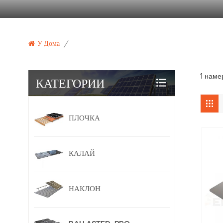
У Дома
/
1 наме
КАТЕГОРИИ
ПЛОЧКА
КАЛАЙ
НАКЛОН