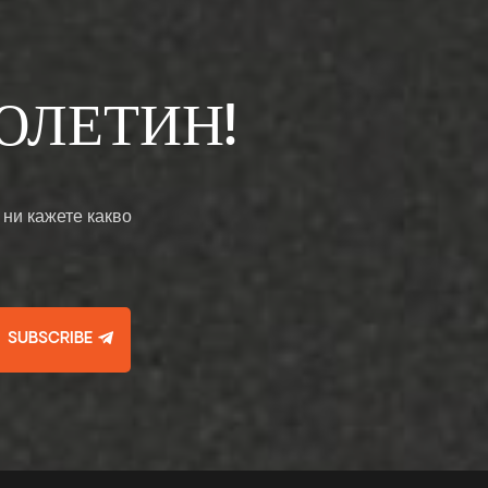
ЮЛЕТИН!
 ни кажете какво
SUBSCRIBE