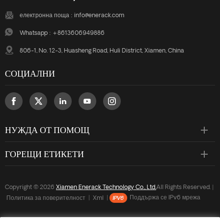
електронна поща :
info@enerack.com
Whatsapp :
+8613606949886
806-1, No. 12-3, Huasheng Road, Huli District, Xiamen, China
СОЦИАЛНИ
НУЖДА ОТ ПОМОЩ
ГОРЕЩИ ЕТИКЕТИ
Copyright © 2026
Xiamen Enerack Technology Co., Ltd.
All Rights Reserved. |
Политика за поверителност
|
Xml
|
Поддържа се IPv6 мрежа