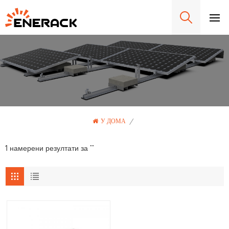
У ДОМА
/
1 намерени резултати за ""