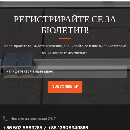
РЕГИСТРИРАЙТЕ СЕ ЗА
БЮЛЕТИН!
Моля, прочетете, бъдете в течение, абонирайте се и ние ви приветстваме
да ни кажете какво мислите.
SUBSCRIBE
Ние сме на повикване 24/7 :
+86 592 5669285 / +86 13606949886