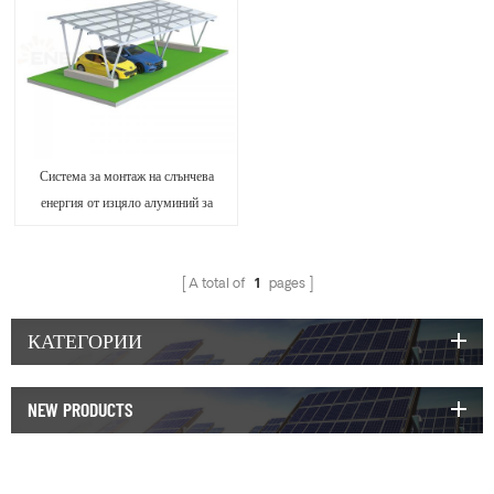
Система за монтаж на слънчева
енергия от изцяло алуминий за
навес за автомобили
A total of
1
pages
КАТЕГОРИИ
NEW PRODUCTS