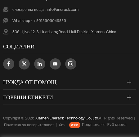
електронна поща :
info@enerack.com
Whatsapp :
+8613606949886
806-1, No. 12-3, Huasheng Road, Huli District, Xiamen, China
СОЦИАЛНИ
НУЖДА ОТ ПОМОЩ
ГОРЕЩИ ЕТИКЕТИ
Copyright © 2026
Xiamen Enerack Technology Co., Ltd.
All Rights Reserved. |
Политика за поверителност
|
Xml
|
Поддържа се IPv6 мрежа