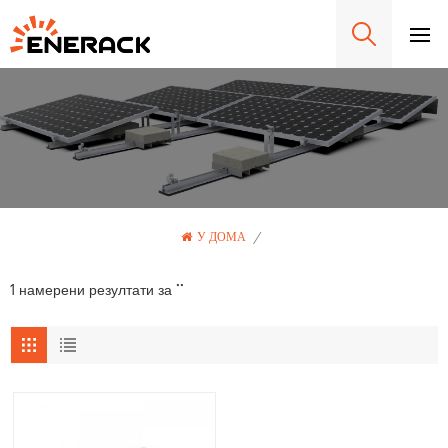
У ДОМА
/
1 намерени резултати за ""