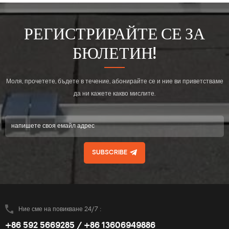
РЕГИСТРИРАЙТЕ СЕ ЗА
БЮЛЕТИН!
Моля, прочетете, бъдете в течение, абонирайте се и ние ви приветстваме
да ни кажете какво мислите.
SUBSCRIBE
Ние сме на повикване 24/7 :
+86 592 5669285 / +86 13606949886