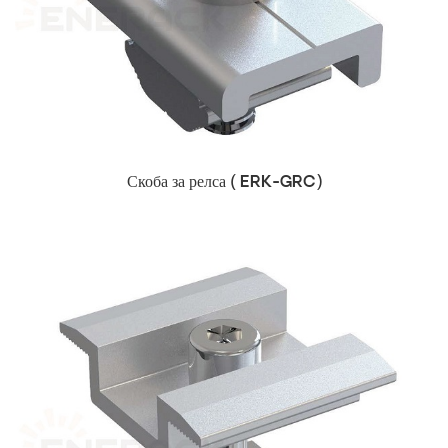
Скоба за релса (
ERK-GRC)