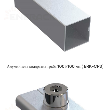
Алуминиева квадратна тръба 100×100 мм (
ERK-CPS)