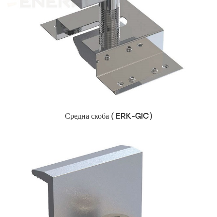
Средна скоба (
ERK-GIC)