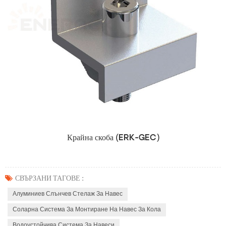
Крайна скоба (ERK-GEC)
СВЪРЗАНИ ТАГОВЕ :
Алуминиев Слънчев Стелаж За Навес
Соларна Система За Монтиране На Навес За Кола
Водоустойчива Система За Навеси