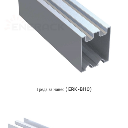
Греда за навес (
ERK-B110)