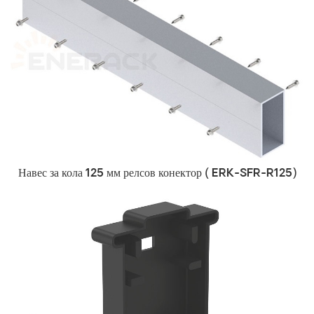
Навес за кола
125 мм релсов конектор (
ERK-SFR-R125)