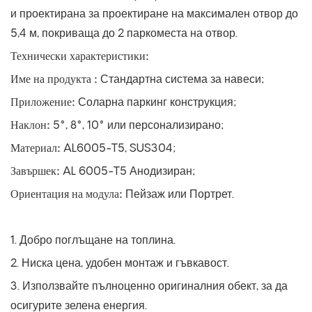
и проектирана за проектиране на максимален отвор до
5,4 м, покриваща до 2 паркоместа на отвор.
Технически характеристики:
Име на продукта
:
Стандартна система за навеси;
Приложение:
Соларна паркинг конструкция;
Наклон:
5°, 8°, 10° или персонализирано;
Материал:
AL6005-T5, SUS304;
Завършек:
AL 6005-T5 Анодизиран;
Ориентация на модула:
Пейзаж или Портрет.
1. Добро поглъщане на топлина.
2. Ниска цена, удобен монтаж и гъвкавост.
3. Използвайте пълноценно оригиналния обект, за да
осигурите зелена енергия.