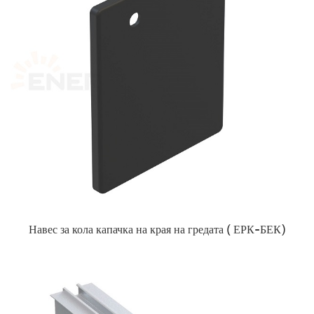
Навес за кола
капачка на края на гредата (
ЕРК-БЕК)