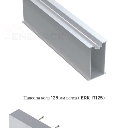
Навес за кола
125 мм релса (
ERK-R125)