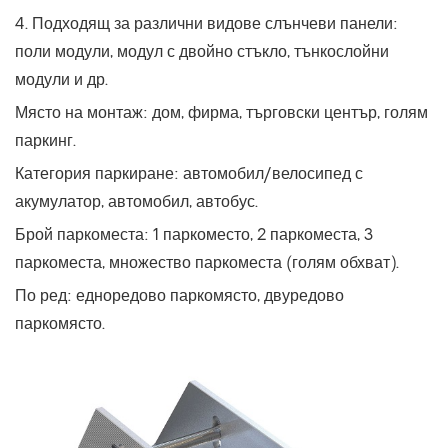
4. Подходящ за различни видове слънчеви панели:
поли модули, модул с двойно стъкло, тънкослойни
модули и др.
Място на монтаж: дом, фирма, търговски център, голям
паркинг.
Категория паркиране: автомобил/велосипед с
акумулатор, автомобил, автобус.
Брой паркоместа: 1 паркоместо, 2 паркоместа, 3
паркоместа, множество паркоместа (голям обхват).
По ред: едноредово паркомясто, двуредово
паркомясто.