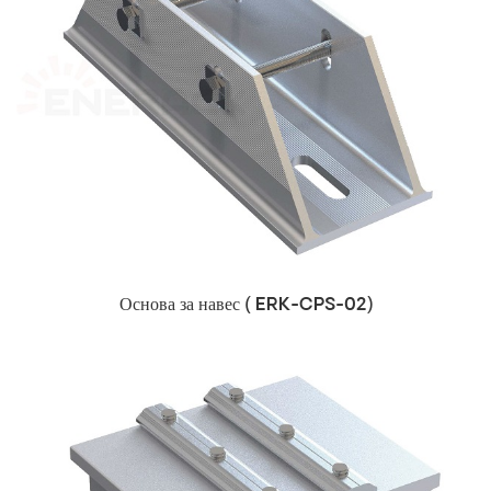
Основа за навес (
ERK-CPS-02)