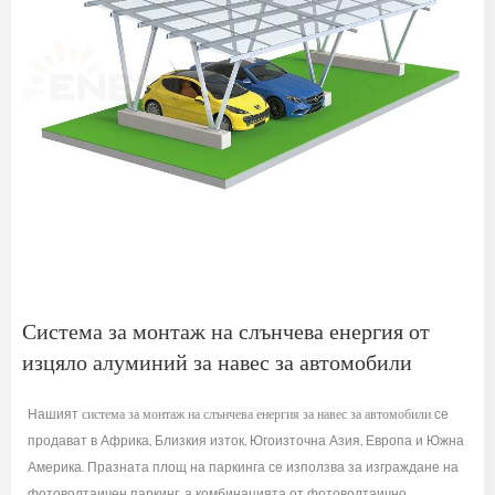
Система за монтаж на слънчева енергия от
изцяло алуминий за навес за автомобили
Нашият
система за монтаж на слънчева енергия за навес за автомобили
се
продават в Африка, Близкия изток, Югоизточна Азия, Европа и Южна
Америка. Празната площ на паркинга се използва за изграждане на