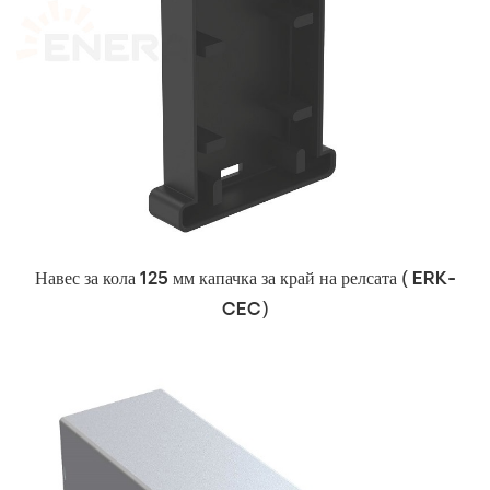
Навес за кола
125 мм капачка за край на релсата (
ERK-
CEC)