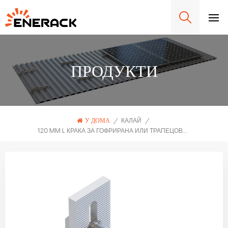
ПРОДУКТИ
У ДОМА
/
КАЛАЙ
/
120 MM L КРАКА ЗА ГОФРИРАНА ИЛИ ТРАПЕЦОВИДНА ЛАМАРИНА ERK-TRB-D33