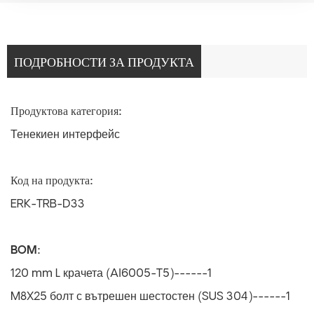
ПОДРОБНОСТИ ЗА ПРОДУКТА
Продуктова категория:
Тенекиен интерфейс
Код на продукта:
ERK-TRB-D33
BOM:
120 mm L крачета (Al6005-T5)------1
M8X25 болт с вътрешен шестостен (SUS 304)------1