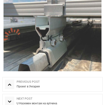
PREVIOUS POST
Проект в Унгария
NEXT POST
U Наземен монтаж на купчина