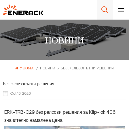
НОВИНИ
У ДОМА
/
НОВИНИ
/
БЕЗ ЖЕЛЕЗОПЪТНИ РЕШЕНИЯ
Без железопътни решения
Oct 13, 2020
ERK-TRB-C29 без релсови решения за Klip-lok 406,
значително намалена цена.