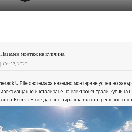
 Наземен монтаж на купчина
Oct 12, 2020
nerack U Pile система за наземно монтиране успешно завъ
ирокомащабно инсталиране на електроцентрали, купчина н
втино. Enerac може да проектира правилното решение спор