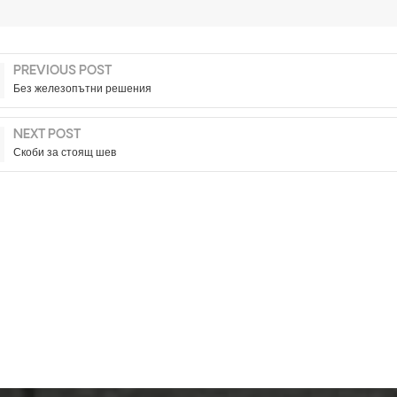
PREVIOUS POST
Без железопътни решения
NEXT POST
Скоби за стоящ шев