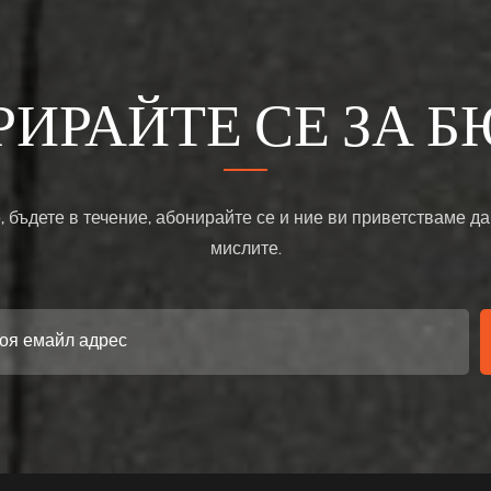
РИРАЙТЕ СЕ ЗА Б
, бъдете в течение, абонирайте се и ние ви приветстваме да
мислите.