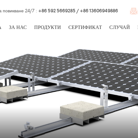
а повикване 24/7 :
+86 592 5669285 / +86 13606949886
А
ЗА НАС
ПРОДУКТИ
СЕРТИФИКАТ
СЛУЧАЙ