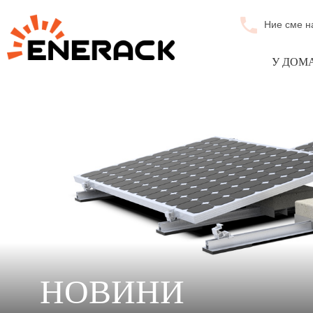
Ние сме н
У ДОМ
НОВИНИ