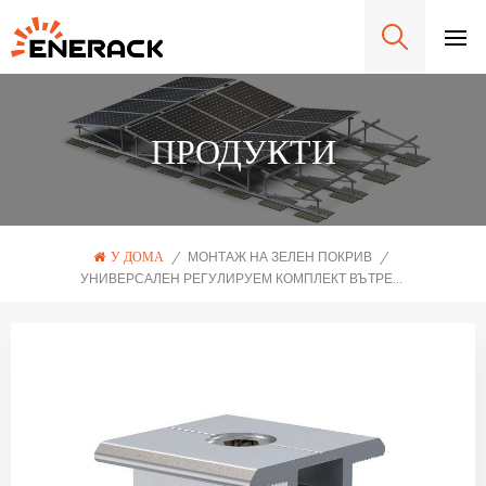
ПРОДУКТИ
У ДОМА
/
МОНТАЖ НА ЗЕЛЕН ПОКРИВ
/
УНИВЕРСАЛЕН РЕГУЛИРУЕМ КОМПЛЕКТ ВЪТРЕШНИ СКОБИ ERK-EIC