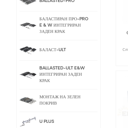
BALLASTED-PRO
БАЛАСТИРАН ПРО-PRO
E & W ИНТЕГРИРАН
ЗАДЕН КРАК
БАЛАСТ-ULT
Сл
BALLASTED-ULT E&W
ИНТЕГРИРАН ЗАДЕН
КРАК
МОНТАЖ НА ЗЕЛЕН
ПОКРИВ
U PLUS