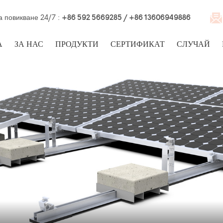
а повикване 24/7 :
+86 592 5669285 / +86 13606949886
А
ЗА НАС
ПРОДУКТИ
СЕРТИФИКАТ
СЛУЧАЙ