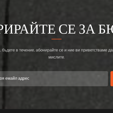
РИРАЙТЕ СЕ ЗА Б
, бъдете в течение, абонирайте се и ние ви приветстваме да
мислите.