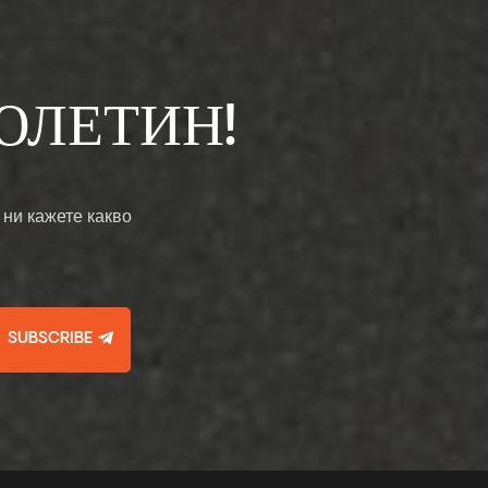
ЮЛЕТИН!
 ни кажете какво
SUBSCRIBE