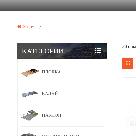
У Дома
/
73 нам
КАТЕГОРИИ
ПЛОЧКА
КАЛАЙ
НАКЛОН