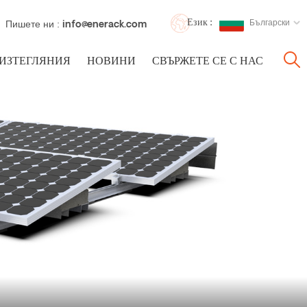
Език :
Български
Пишете ни :
info@enerack.com
ИЗТЕГЛЯНИЯ
НОВИНИ
СВЪРЖЕТЕ СЕ С НАС