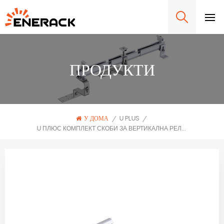
ПРОДУКТИ
У ДОМА
/
U PLUS
/
U ПЛЮС КОМПЛЕКТ СКОБИ ЗА ВЕРТИКАЛНА РЕЛСА ERK-UAC