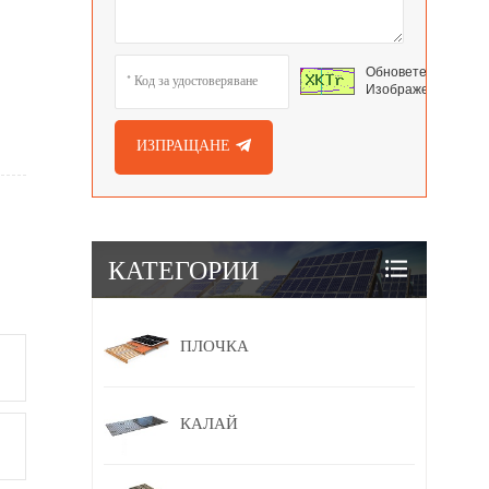
Обновете
Изображението
ИЗПРАЩАНЕ
КАТЕГОРИИ
ПЛОЧКА
КАЛАЙ