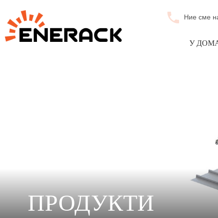
Ние сме н
У ДОМ
ПРОДУКТИ