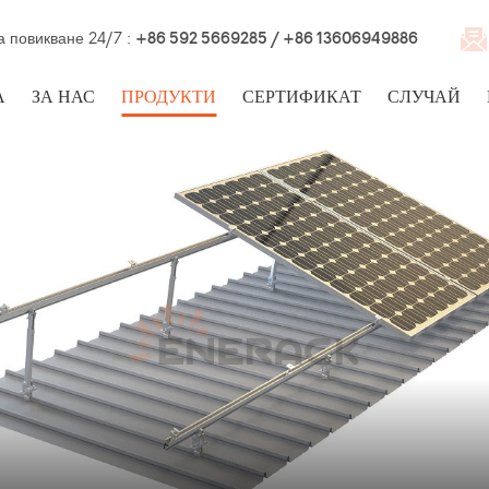
а повикване 24/7 :
+86 592 5669285 / +86 13606949886
А
ЗА НАС
ПРОДУКТИ
СЕРТИФИКАТ
СЛУЧАЙ