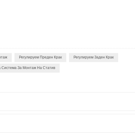
нтаж
Регулируем Преден Крак
Регулируем Заден Крак
 Система За Монтаж На Статив