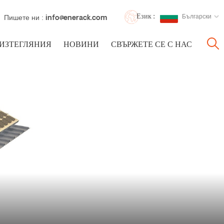
Език :
Български
Пишете ни :
info@enerack.com
ИЗТЕГЛЯНИЯ
НОВИНИ
СВЪРЖЕТЕ СЕ С НАС