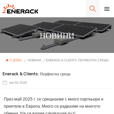
НОВИНИ
У ДОМА
/
НОВИНИ
/
ENERACK & CLIENTS: ПЕРФЕКТНА СРЕЩА
Enerack & Clients: Перфектна среща
Jun 04, 2025
През май 2025 г. се срещнахме с много партньори и
приятели в Европа. Много се радвахме на многото
обмени. Ще се видим следващия път!