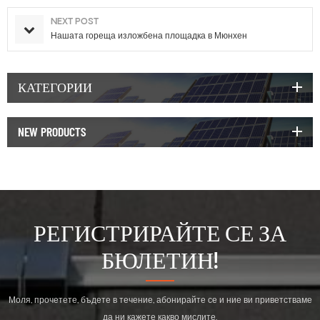
NEXT POST
Нашата гореща изложбена площадка в Мюнхен
КАТЕГОРИИ
NEW PRODUCTS
РЕГИСТРИРАЙТЕ СЕ ЗА
БЮЛЕТИН!
Моля, прочетете, бъдете в течение, абонирайте се и ние ви приветстваме
да ни кажете какво мислите.