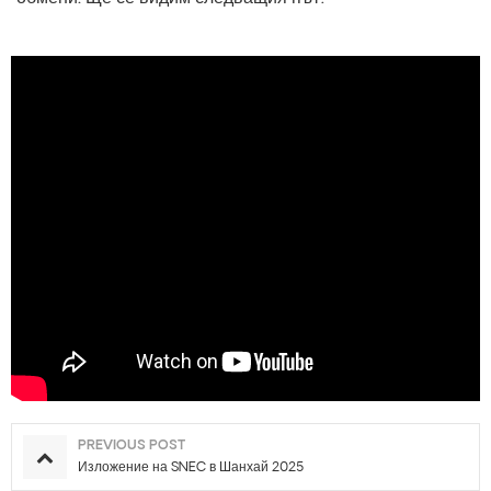
PREVIOUS POST
Изложение на SNEC в Шанхай 2025