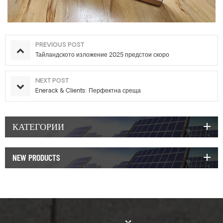
PREVIOUS POST
Тайландското изложение 2025 предстои скоро
NEXT POST
Enerack & Clients: Перфектна среща
КАТЕГОРИИ
NEW PRODUCTS