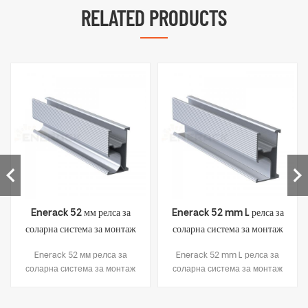
RELATED PRODUCTS
Enerack 52 мм релса за
Enerack 52 mm L релса за
соларна система за монтаж
соларна система за монтаж
на покрива ERK-R52
на покрива ERK-R52L
Enerack 52 мм релса за
Enerack 52 mm L релса за
соларна система за монтаж
соларна система за монтаж
на покрива
на покрива ERK-R52L