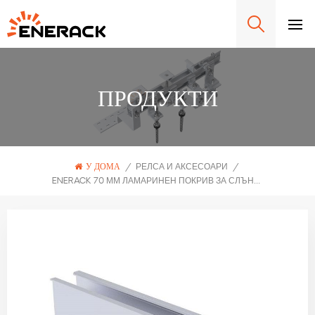
ПРОДУКТИ
У ДОМА
/
РЕЛСА И АКСЕСОАРИ
/
ENERACK 70 ММ ЛАМАРИНЕН ПОКРИВ ЗА СЛЪНЧЕВА МОНТАЖНА РЕЛСА ERK-R70