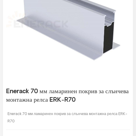
Enerack 70 мм ламаринен покрив за слънчева
монтажна релса ERK-R70
Enerack 70 мм ламаринен покрив за слънчева монтажна релса ERK-
R70