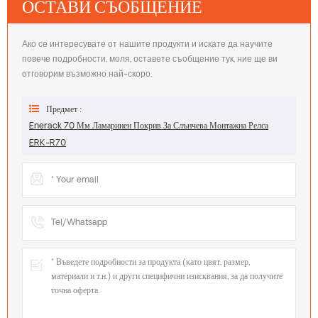
ОСТАВИ СЪОБЩЕНИЕ
Ако се интересувате от нашите продукти и искате да научите
повече подробности, моля, оставете съобщение тук, ние ще ви
отговорим възможно най-скоро.
Предмет :
Enerack 70 Мм Ламаринен Покрив За Слънчева Монтажна Релса
ERK-R70