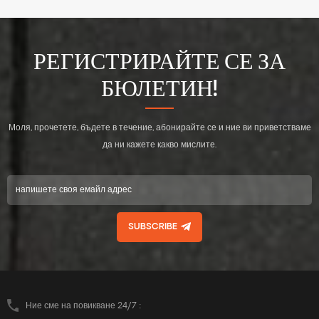
РЕГИСТРИРАЙТЕ СЕ ЗА
БЮЛЕТИН!
Моля, прочетете, бъдете в течение, абонирайте се и ние ви приветстваме
да ни кажете какво мислите.
SUBSCRIBE
Ние сме на повикване 24/7 :