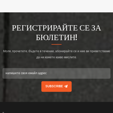
РЕГИСТРИРАЙТЕ СЕ ЗА
БЮЛЕТИН!
Моля, прочетете, бъдете в течение, абонирайте се и ние ви приветстваме
да ни кажете какво мислите.
SUBSCRIBE