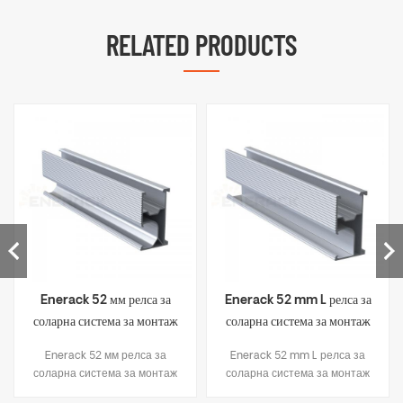
RELATED PRODUCTS
Enerack 52 мм релса за
Enerack 52 mm L релса за
соларна система за монтаж
соларна система за монтаж
на покрива ERK-R52
на покрива ERK-R52L
Enerack 52 мм релса за
Enerack 52 mm L релса за
соларна система за монтаж
соларна система за монтаж
на покрива
на покрива ERK-R52L