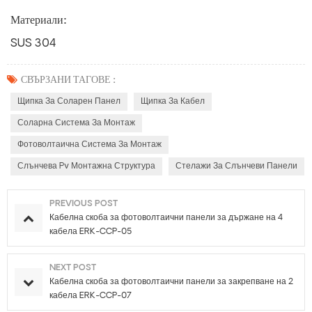
Материали:
SUS 304
СВЪРЗАНИ ТАГОВЕ :
Щипка За Соларен Панел
Щипка За Кабел
Соларна Система За Монтаж
Фотоволтаична Система За Монтаж
Слънчева Pv Монтажна Структура
Стелажи За Слънчеви Панели
PREVIOUS POST
Кабелна скоба за фотоволтаични панели за държане на 4
кабела ERK-CCP-05
NEXT POST
Кабелна скоба за фотоволтаични панели за закрепване на 2
кабела ERK-CCP-07