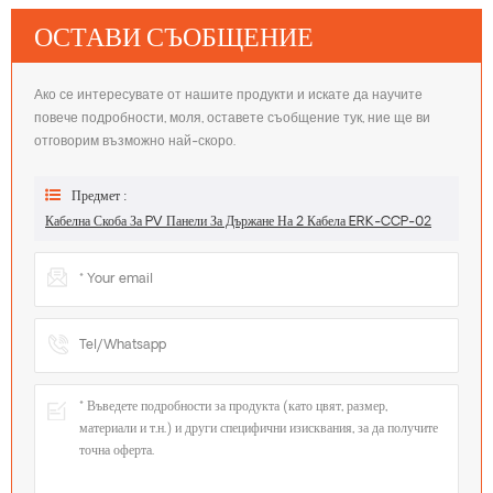
ОСТАВИ СЪОБЩЕНИЕ
Ако се интересувате от нашите продукти и искате да научите
повече подробности, моля, оставете съобщение тук, ние ще ви
отговорим възможно най-скоро.
Предмет :
Кабелна Скоба За PV Панели За Държане На 2 Кабела ERK-CCP-02