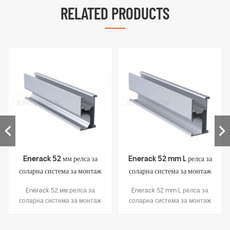
RELATED PRODUCTS
Enerack 52 мм релса за
Enerack 52 mm L релса за
соларна система за монтаж
соларна система за монтаж
на покрива ERK-R52
на покрива ERK-R52L
Enerack 52 мм релса за
Enerack 52 mm L релса за
соларна система за монтаж
соларна система за монтаж
на покрива
на покрива ERK-R52L