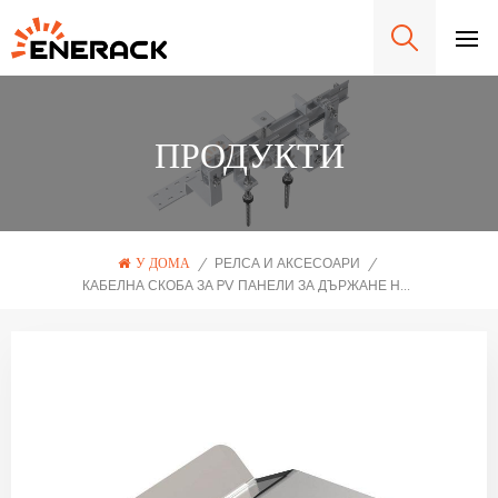
ПРОДУКТИ
У ДОМА
/
РЕЛСА И АКСЕСОАРИ
/
КАБЕЛНА СКОБА ЗА PV ПАНЕЛИ ЗА ДЪРЖАНЕ НА 2 КАБЕЛА ERK-CCP-02