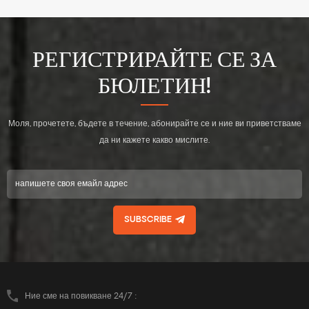
РЕГИСТРИРАЙТЕ СЕ ЗА
БЮЛЕТИН!
Моля, прочетете, бъдете в течение, абонирайте се и ние ви приветстваме
да ни кажете какво мислите.
SUBSCRIBE
Ние сме на повикване 24/7 :