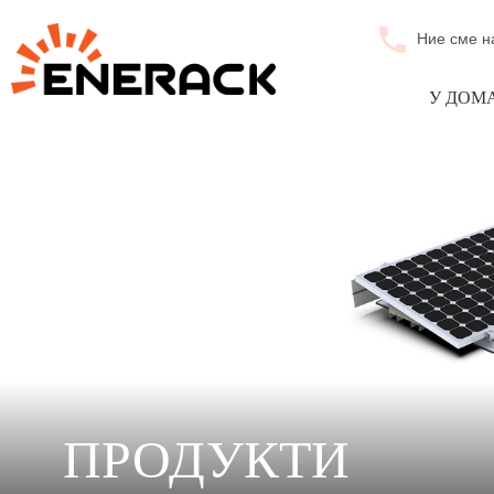
Ние сме н
У ДОМ
ПРОДУКТИ