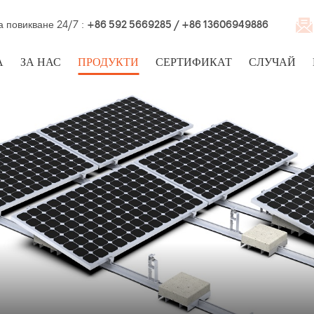
а повикване 24/7 :
+86 592 5669285 / +86 13606949886
А
ЗА НАС
ПРОДУКТИ
СЕРТИФИКАТ
СЛУЧАЙ