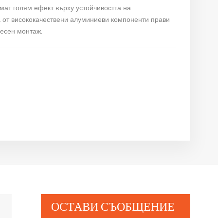
мат голям ефект върху устойчивостта на
а от висококачествени алуминиеви компоненти прави
лесен монтаж.
ОСТАВИ СЪОБЩЕНИЕ