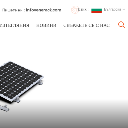
Език :
Български
Пишете ни :
info@enerack.com
ИЗТЕГЛЯНИЯ
НОВИНИ
СВЪРЖЕТЕ СЕ С НАС