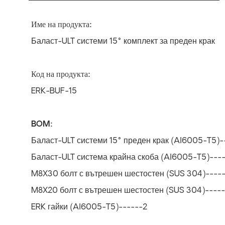
Име на продукта:
Баласт-ULT системи 15° комплект за преден крак
Код на продукта:
ERK-BUF-15
BOM:
Баласт-ULT системи 15° преден крак (Al6005-T5)-
Баласт-ULT система крайна скоба (Al6005-T5)----
M8X30 болт с вътрешен шестостен (SUS 304)-----
M8X20 болт с вътрешен шестостен (SUS 304)-----
ERK гайки (Al6005-T5)------2