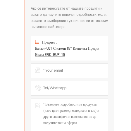
Ако се интересувате от нашите продукти и
искате да научите повече подробности, моля,
оставете съобщение тук, ние ще ви отговорим
възможно най-скоро.
Предмет :
Баласт-ULT Системи 15° Комплект Предни
Крака ERK-BUF-15