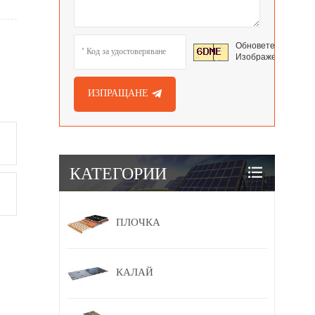
Обновете
Изображението
ИЗПРАЩАНЕ
КАТЕГОРИИ
ПЛОЧКА
КАЛАЙ