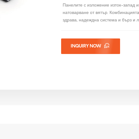
Панелите с изложение изток-запад и
натоварване от вятър. Комбинацият
здрава, надеждна система и бърз и 
INQUIRY NOW