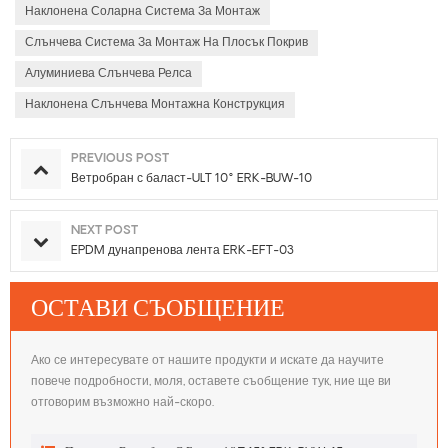
Наклонена Соларна Система За Монтаж
Слънчева Система За Монтаж На Плосък Покрив
Алуминиева Слънчева Релса
Наклонена Слънчева Монтажна Конструкция
PREVIOUS POST
Ветробран с баласт-ULT 10° ERK-BUW-10
NEXT POST
EPDM дунапренова лента ERK-EFT-03
ОСТАВИ СЪОБЩЕНИЕ
Ако се интересувате от нашите продукти и искате да научите
повече подробности, моля, оставете съобщение тук, ние ще ви
отговорим възможно най-скоро.