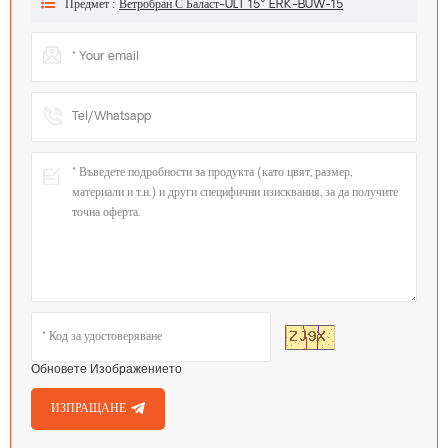
Предмет :
Ветробран С Баласт-ULT 15° ERK-BUW-15
Обновете Изображението
ИЗПРАЩАНЕ