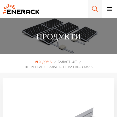
ПРОДУКТИ
У ДОМА
/
БАЛАСТ-ULT
/
ВЕТРОБРАН С БАЛАСТ-ULT 15° ERK-BUW-15