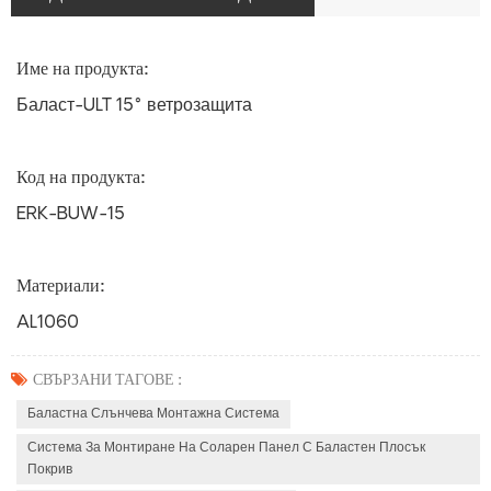
Име на продукта:
Баласт-ULT 15° ветрозащита
Код на продукта:
ERK-BUW-15
Материали:
AL1060
СВЪРЗАНИ ТАГОВЕ :
Баластна Слънчева Монтажна Система
Система За Монтиране На Соларен Панел С Баластен Плосък
Покрив