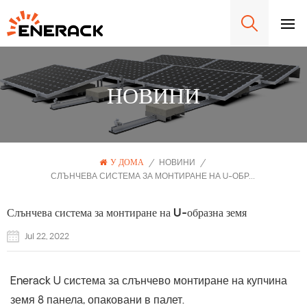
НОВИНИ
У ДОМА
/
НОВИНИ
/
СЛЪНЧЕВА СИСТЕМА ЗА МОНТИРАНЕ НА U-ОБРАЗНА ЗЕМЯ
Слънчева система за монтиране на U-образна земя
Jul 22, 2022
Enerack U система за слънчево монтиране на купчина
земя 8 панела, опаковани в палет.