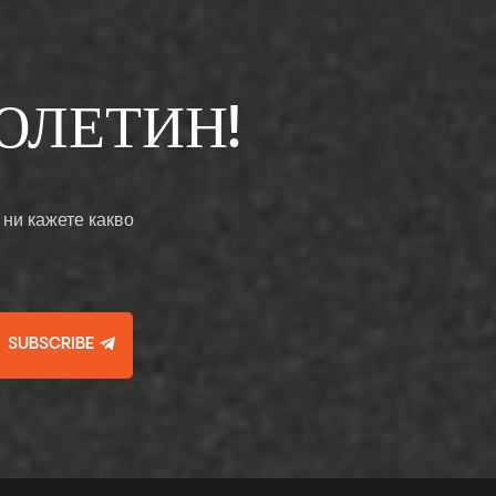
ЮЛЕТИН!
 ни кажете какво
SUBSCRIBE