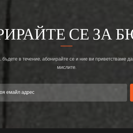
РИРАЙТЕ СЕ ЗА Б
, бъдете в течение, абонирайте се и ние ви приветстваме да
мислите.