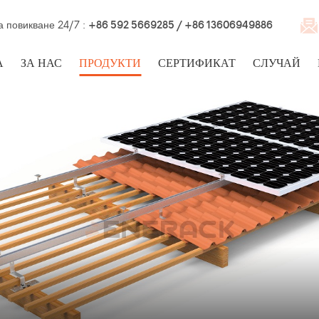
а повикване 24/7 :
+86 592 5669285 / +86 13606949886
А
ЗА НАС
ПРОДУКТИ
СЕРТИФИКАТ
СЛУЧАЙ