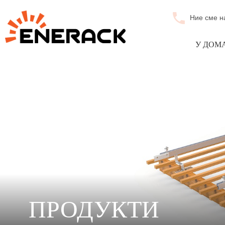
Ние сме н
У ДОМ
ПРОДУКТИ