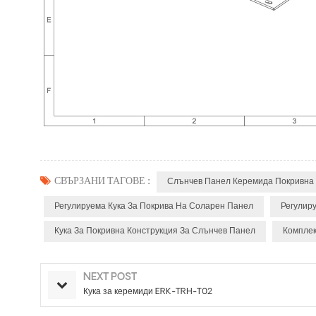
СВЪРЗАНИ ТАГОВЕ :
Слънчев Панел Керемида Покривна 
Регулируема Кука За Покрива На Соларен Панел
Регулиру
Кука За Покривна Конструкция За Слънчев Панел
Комплек
NEXT POST
Кука за керемиди ERK-TRH-T02