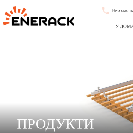
Ние сме н
У ДОМ
ПРОДУКТИ