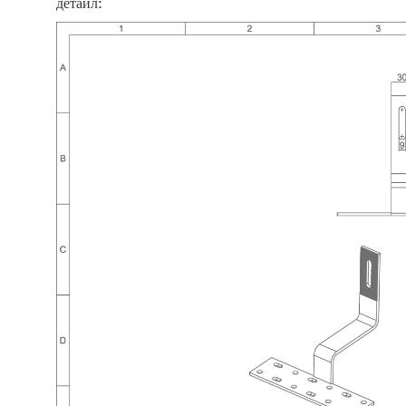
детайл: