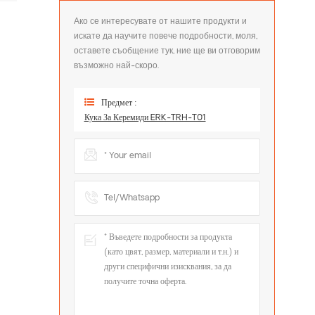
Ако се интересувате от нашите продукти и
искате да научите повече подробности, моля,
оставете съобщение тук, ние ще ви отговорим
възможно най-скоро.
Предмет :
Кука За Керемиди ERK-TRH-T01