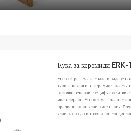
Кука за керемиди ERK
Enerack разполага с много видове по
типове покриви от керемиди, плоски 
включва основни спецификации, ви сп
инсталиране. Enerack разполага с гол
предоставят на клиентите опции. По
клиента, за да отговарят на специалн