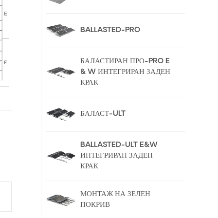
BALLASTED-PRO
БАЛАСТИРАН ПРО-PRO E
& W ИНТЕГРИРАН ЗАДЕН
КРАК
БАЛАСТ-ULT
BALLASTED-ULT E&W
ИНТЕГРИРАН ЗАДЕН
КРАК
МОНТАЖ НА ЗЕЛЕН
ПОКРИВ