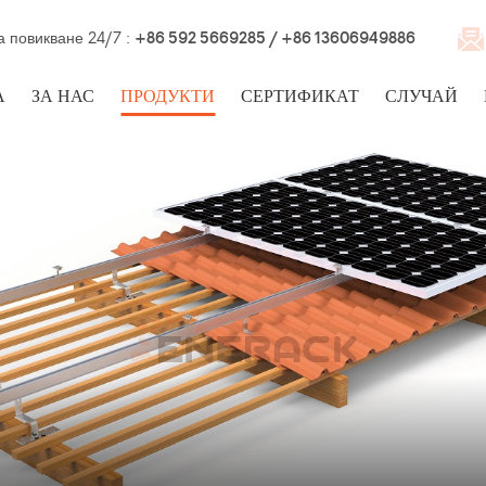
а повикване 24/7 :
+86 592 5669285 / +86 13606949886
А
ЗА НАС
ПРОДУКТИ
СЕРТИФИКАТ
СЛУЧАЙ