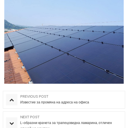
PREVIOUS POST
Известие за промяна на адреса на офиса
NEXT POST
L-образни крачета за трапецовидна ламарина, отличен