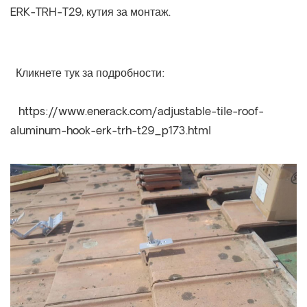
ERK-TRH-T29, кутия за монтаж.

  Кликнете тук за подробности:

   https://www.enerack.com/adjustable-tile-roof-
aluminum-hook-erk-trh-t29_p173.html
