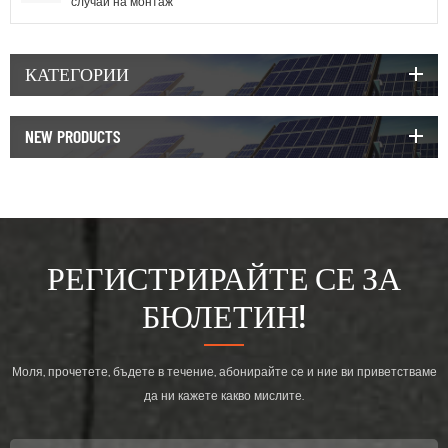
случай на монтаж
КАТЕГОРИИ
NEW PRODUCTS
РЕГИСТРИРАЙТЕ СЕ ЗА
БЮЛЕТИН!
Моля, прочетете, бъдете в течение, абонирайте се и ние ви приветстваме
да ни кажете какво мислите.