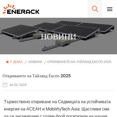
НОВИНИ
У ДОМА
/
НОВИНИ
/
ОТКРИВАНЕТО НА ТАЙЛАНД ЕКСПО 2025
Откриването на Тайланд Експо 2025
Jul 02, 2025
Тържествено откриване на Седмицата на устойчивата
енергия на АСЕАН и MobilityTech Asia. Щастливи сме
да се ангажираме с голям брой посетители на нашия