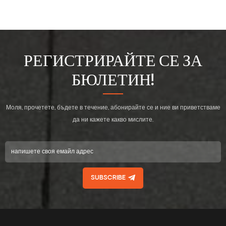
РЕГИСТРИРАЙТЕ СЕ ЗА
БЮЛЕТИН!
Моля, прочетете, бъдете в течение, абонирайте се и ние ви приветстваме
да ни кажете какво мислите.
SUBSCRIBE