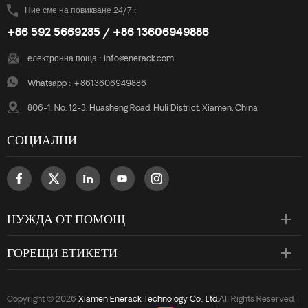
Ние сме на повикване 24/7 :
+86 592 5669285 / +86 13606949886
електронна поща :
info@enerack.com
Whatsapp :
+8613606949886
806-1, No. 12-3, Huasheng Road, Huli District, Xiamen, China
СОЦИАЛНИ
НУЖДА ОТ ПОМОЩ
ГОРЕЩИ ЕТИКЕТИ
Copyright © 2026
Xiamen Enerack Technology Co., Ltd.
All Rights Reserved. |