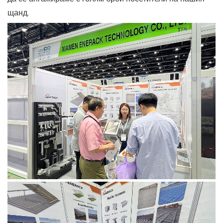
щанд.