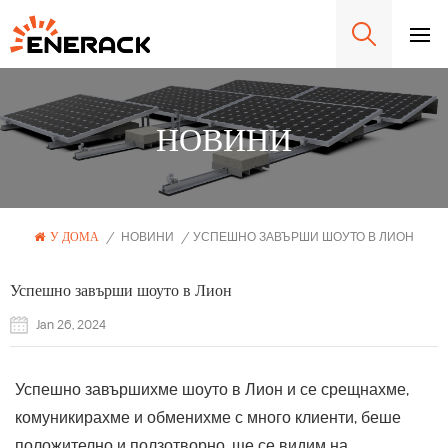
НОВИНИ
У ДОМА
/
НОВИНИ
/
УСПЕШНО ЗАВЪРШИ ШОУТО В ЛИОН
Успешно завърши шоуто в Лион
Jan 26, 2024
Успешно завършихме шоуто в Лион и се срещнахме,
комуникирахме и обменихме с много клиенти, беше
положително и ползотворно, ще се видим на