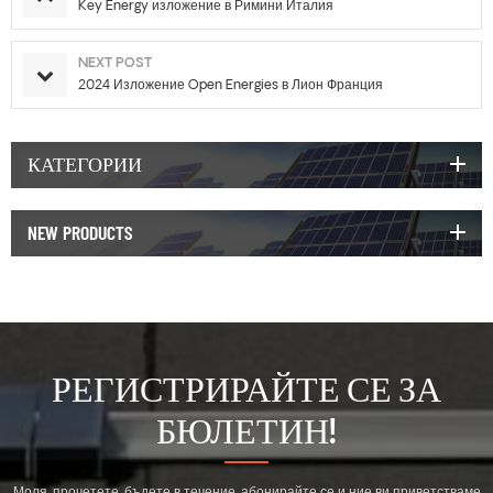
Key Energy изложение в Римини Италия
NEXT POST
2024 Изложение Open Energies в Лион Франция
КАТЕГОРИИ
NEW PRODUCTS
РЕГИСТРИРАЙТЕ СЕ ЗА
БЮЛЕТИН!
Моля, прочетете, бъдете в течение, абонирайте се и ние ви приветстваме