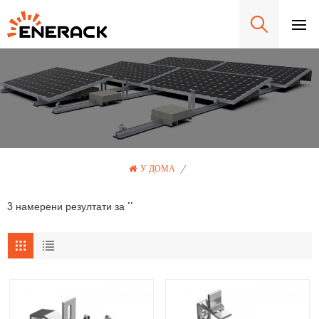
У ДОМА
/
3 намерени резултати за ""