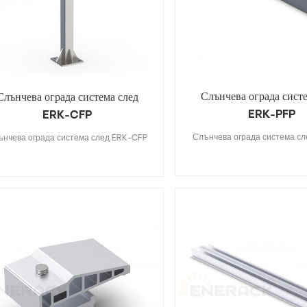
Слънчева ограда сист
Слънчева ограда система след
ERK-PFP
ERK-CFP
Слънчева ограда система с
ънчева ограда система след ERK-CFP