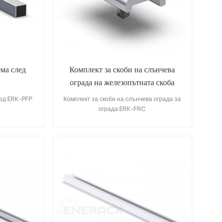
ема след
Комплект за скоби на слънчева
ограда на железопътната скоба
ERK-FRC
лед ERK-PFP
Комплект за скоби на слънчева ограда за
ограда ERK-FRC