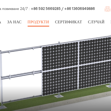
а повикване 24/7 :
+86 592 5669285 / +86 13606949886
А
ЗА НАС
ПРОДУКТИ
СЕРТИФИКАТ
СЛУЧАЙ