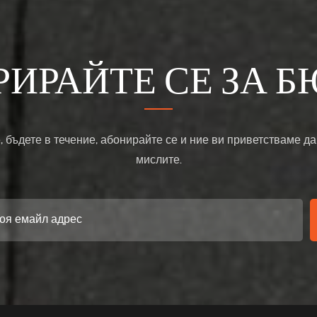
РИРАЙТЕ СЕ ЗА Б
, бъдете в течение, абонирайте се и ние ви приветстваме да
мислите.