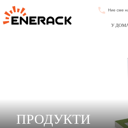
Ние сме н
У ДОМ
ПРОДУКТИ