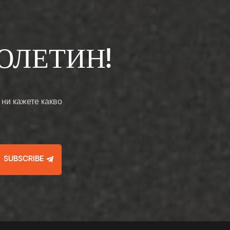
ЮЛЕТИН!
 ни кажете какво
SUBSCRIBE