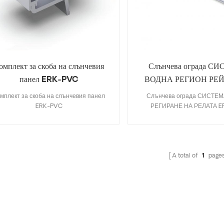
омплект за скоба на слънчевия
Слънчева ограда С
панел ERK-PVC
ВОДНА РЕГИОН РЕЙ
RWT
мплект за скоба на слънчевия панел
Слънчева ограда СИСТЕ
ERK-PVC
РЕГИРАНЕ НА РЕЛАТА 
A total of
1
page