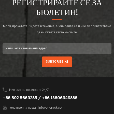
РЕГИСТРИРАЙТЕ СЕ ЗА
БЮЛЕТИН!
Моля, прочетете, бъдете в течение, абонирайте се и ние ви приветстваме
да ни кажете какво мислите.
SUBSCRIBE
Ние сме на повикване 24/7 :
+86 592 5669285 / +86 13606949886
електронна поща :
info@enerack.com