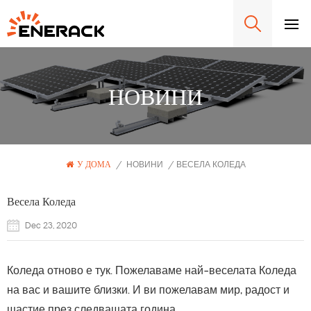
НОВИНИ
У ДОМА
/
НОВИНИ
/
ВЕСЕЛА КОЛЕДА
Весела Коледа
Dec 23, 2020
Коледа отново е тук. Пожелаваме най-веселата Коледа
на вас и вашите близки. И ви пожелавам мир, радост и
щастие през следващата година.