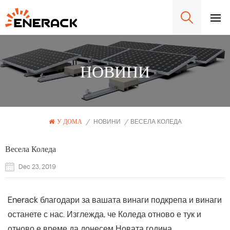
НОВИНИ
У ДОМА
/
НОВИНИ
/
ВЕСЕЛА КОЛЕДА
Весела Коледа
Dec 23, 2019
Enerack благодари за вашата винаги подкрепа и винаги
останете с нас. Изглежда, че Коледа отново е тук и
отново е време да донесем Новата година.