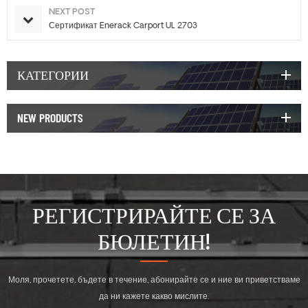
NEXT POST
Сертификат Enerack Carport UL 2703
КАТЕГОРИИ
NEW PRODUCTS
РЕГИСТРИРАЙТЕ СЕ ЗА
БЮЛЕТИН!
Моля, прочетете, бъдете в течение, абонирайте се и ние ви приветстваме
да ни кажете какво мислите.