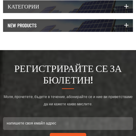
КАТЕГОРИИ
NEW PRODUCTS
РЕГИСТРИРАЙТЕ СЕ ЗА
БЮЛЕТИН!
Моля, прочетете, бъдете в течение, абонирайте се и ние ви приветстваме
да ни кажете какво мислите.