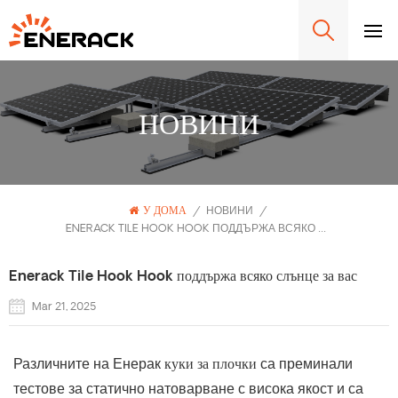
НОВИНИ
У ДОМА
/
НОВИНИ
/
ENERACK TILE HOOK HOOK ПОДДЪРЖА ВСЯКО СЛЪНЦЕ ЗА ВАС
Enerack Tile Hook Hook поддържа всяко слънце за вас
Mar 21, 2025
Различните на Енерак
куки за плочки
са преминали
тестове за статично натоварване с висока якост и са