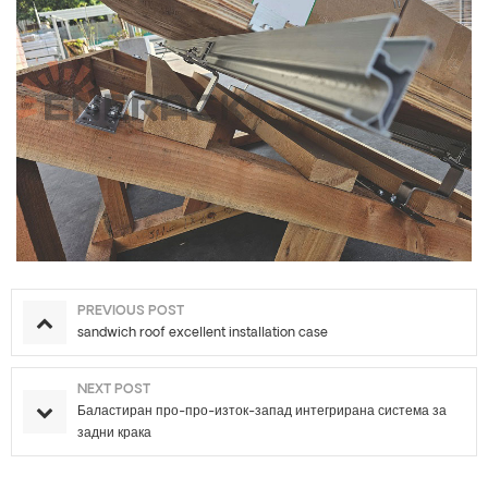
PREVIOUS POST
sandwich roof excellent installation case
NEXT POST
Баластиран про-про-изток-запад интегрирана система за
задни крака