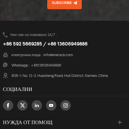
SUBSCRIBE
Ние сме на повикване 24/7 :
+86 592 5669285 / +86 13606949886
електронна поща :
info@enerack.com
Whatsapp :
+8613606949886
806-1, No. 12-3, Huasheng Road, Huli District, Xiamen, China
СОЦИАЛНИ
НУЖДА ОТ ПОМОЩ