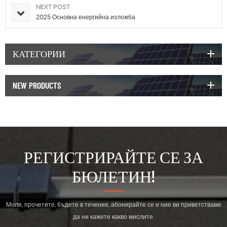
NEXT POST
2025 Основна енергийна изложба
КАТЕГОРИИ
NEW PRODUCTS
РЕГИСТРИРАЙТЕ СЕ ЗА
БЮЛЕТИН!
Моля, прочетете, бъдете в течение, абонирайте се и ние ви приветстваме
да ни кажете какво мислите.