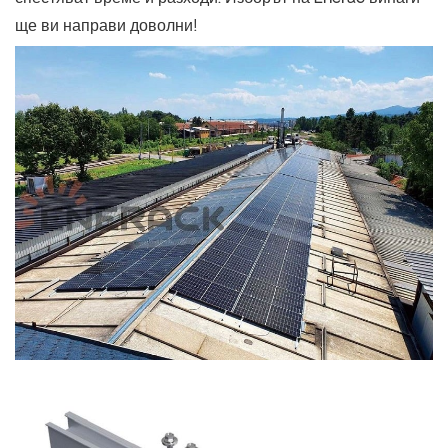
ще ви направи доволни!