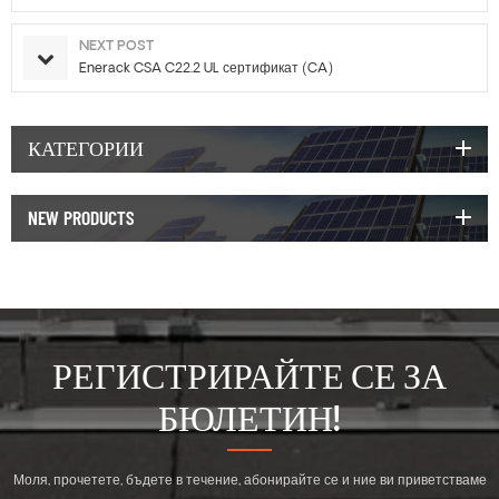
NEXT POST
Enerack CSA C22.2 UL сертификат (CA)
КАТЕГОРИИ
NEW PRODUCTS
РЕГИСТРИРАЙТЕ СЕ ЗА
БЮЛЕТИН!
Моля, прочетете, бъдете в течение, абонирайте се и ние ви приветстваме