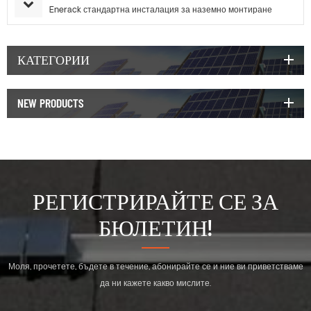
Enerack стандартна инсталация за наземно монтиране
КАТЕГОРИИ
NEW PRODUCTS
РЕГИСТРИРАЙТЕ СЕ ЗА
БЮЛЕТИН!
Моля, прочетете, бъдете в течение, абонирайте се и ние ви приветстваме
да ни кажете какво мислите.