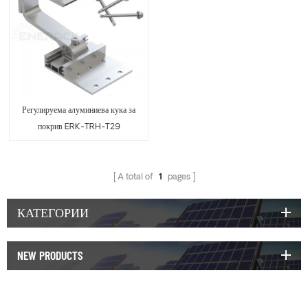
Регулируема алуминиева кука за
покрив ERK-TRH-T29
A total of
1
pages
КАТЕГОРИИ
NEW PRODUCTS