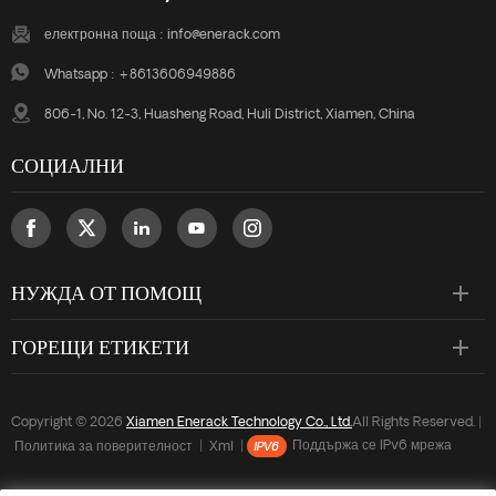
електронна поща :
info@enerack.com
Whatsapp :
+8613606949886
806-1, No. 12-3, Huasheng Road, Huli District, Xiamen, China
СОЦИАЛНИ
НУЖДА ОТ ПОМОЩ
ГОРЕЩИ ЕТИКЕТИ
Copyright © 2026
Xiamen Enerack Technology Co., Ltd.
All Rights Reserved. |
Политика за поверителност
|
Xml
|
Поддържа се IPv6 мрежа