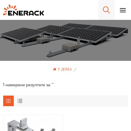
У ДОМА
/
1 намерени резултати за ""