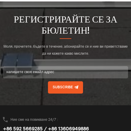
РЕГИСТРИРАЙТЕ СЕ ЗА
БЮЛЕТИН!
Моля, прочетете, бъдете в течение, абонирайте се и ние ви приветстваме
да ни кажете какво мислите.
SUBSCRIBE
Ние сме на повикване 24/7 :
+86 592 5669285 / +86 13606949886