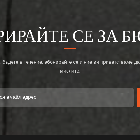
РИРАЙТЕ СЕ ЗА Б
, бъдете в течение, абонирайте се и ние ви приветстваме да
мислите.