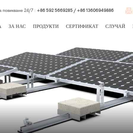
а повикване 24/7 :
+86 592 5669285 / +86 13606949886
А
ЗА НАС
ПРОДУКТИ
СЕРТИФИКАТ
СЛУЧАЙ