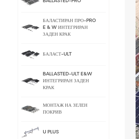
BALLASTED-PRO
БАЛАСТИРАН ПРО-PRO
E & W ИНТЕГРИРАН
ЗАДЕН КРАК
БАЛАСТ-ULT
BALLASTED-ULT E&W
ИНТЕГРИРАН ЗАДЕН
КРАК
МОНТАЖ НА ЗЕЛЕН
ПОКРИВ
U PLUS