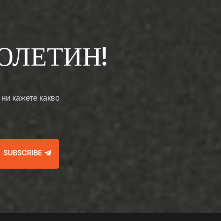
ЮЛЕТИН!
 ни кажете какво
SUBSCRIBE