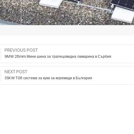
PREVIOUS POST
9MW 26mm Мини шина за трапецовидна ламарина в Сърбия
NEXT POST
35KW T06 система за куки за керемиди в България