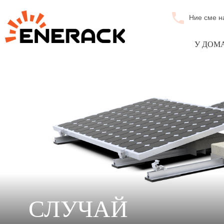
Ние сме н
У ДОМ
СЛУЧАЙ