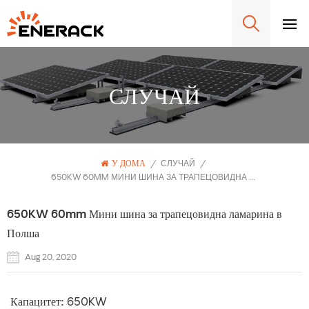
СЛУЧАЙ
У ДОМА
/
СЛУЧАЙ
/
650KW 60MM МИНИ ШИНА ЗА ТРАПЕЦОВИДНА ЛАМАРИНА В ПОЛША
650KW 60mm Мини шина за трапецовидна ламарина в
Полша
Aug 20, 2020
Капацитет:
650KW