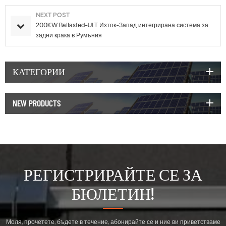
NEXT POST
200KW Ballasted-ULT Изток-Запад интегрирана система за
задни крака в Румъния
КАТЕГОРИИ
NEW PRODUCTS
РЕГИСТРИРАЙТЕ СЕ ЗА
БЮЛЕТИН!
Моля, прочетете, бъдете в течение, абонирайте се и ние ви приветстваме