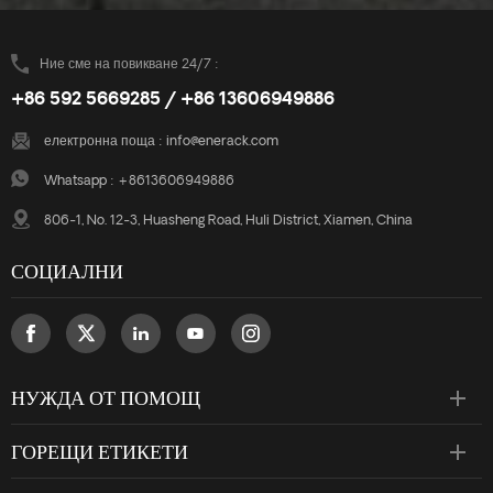
Ние сме на повикване 24/7 :
+86 592 5669285 / +86 13606949886
електронна поща :
info@enerack.com
Whatsapp :
+8613606949886
806-1, No. 12-3, Huasheng Road, Huli District, Xiamen, China
СОЦИАЛНИ
НУЖДА ОТ ПОМОЩ
ГОРЕЩИ ЕТИКЕТИ