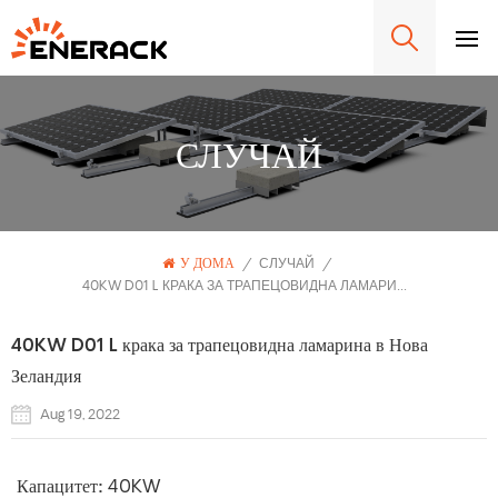
СЛУЧАЙ
У ДОМА
/
СЛУЧАЙ
/
40KW D01 L КРАКА ЗА ТРАПЕЦОВИДНА ЛАМАРИНА В НОВА ЗЕЛАНДИЯ
40KW D01 L крака за трапецовидна ламарина в Нова
Зеландия
Aug 19, 2022
Капацитет:
40KW