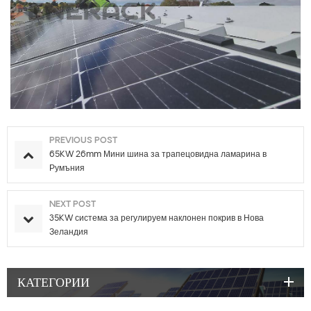
PREVIOUS POST
65KW 26mm Мини шина за трапецовидна ламарина в
Румъния
NEXT POST
35KW система за регулируем наклонен покрив в Нова
Зеландия
КАТЕГОРИИ