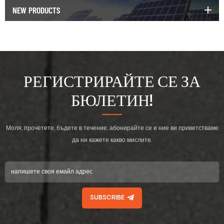
NEW PRODUCTS
РЕГИСТРИРАЙТЕ СЕ ЗА
БЮЛЕТИН!
Моля, прочетете, бъдете в течение, абонирайте се и ние ви приветстваме
да ни кажете какво мислите.
SUBSCRIBE