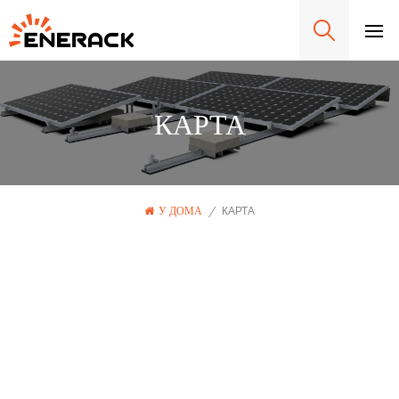
КАРТА
У ДОМА
/
КАРТА