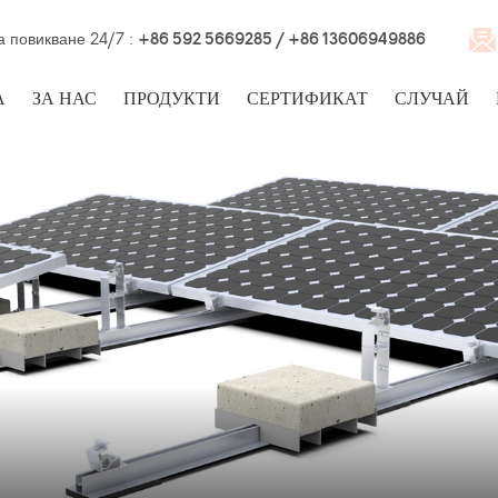
а повикване 24/7 :
+86 592 5669285 / +86 13606949886
А
ЗА НАС
ПРОДУКТИ
СЕРТИФИКАТ
СЛУЧАЙ