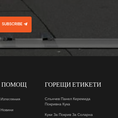
SUBSCRIBE
Т ПОМОЩ
ГОРЕЩИ ЕТИКЕТИ
Слънчев Панел Керемида
Изтегляния
Покривна Кука
Новини
Куки За Покрив За Соларна