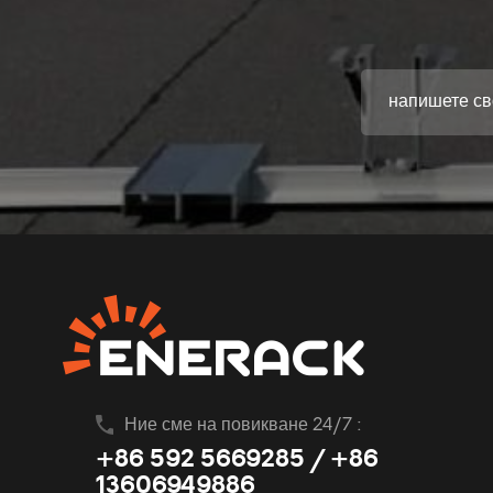
Ние сме на повикване 24/7 :
+86 592 5669285 / +86
13606949886