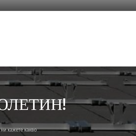
ЮЛЕТИН!
 ни кажете какво