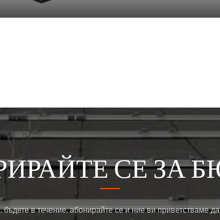
РИРАЙТЕ СЕ ЗА Б
, бъдете в течение, абонирайте се и ние ви приветстваме да