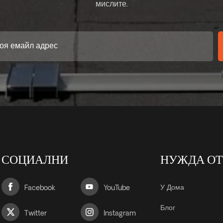
мислите.
СОЦИАЛНИ
НУЖДА О
У Дома
Facebook
YouTube
Блог
Twitter
Instagram